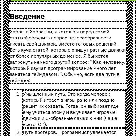
Введение
Хабры и Хаброчки, я хотел бы перед самой
статьёй обсудить вопрос целесообразности
писать свой движок, вместо готовых решений.
Есть куча статей, которые опишут разные движки
от более популярных до менее. Я бы хотел
затронуть немного другой вопрос: “Как человеку,
который изучал программирование много лет
заняться геймдевом?”. Обычно, есть два пути в
геймдев:
Умышленный путь. Это когда человек,
который играет в игры рано или поздно
решит их создать. Тогда, он выбирает где
ему учиться этому и выучивает игровые
движки и C-образные языки к ним (чаще
всего, C#).
Путь прогеров. Программист увлекается