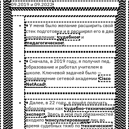
09.2019 и 09.2022
♦ У меня было желание расширить свой
стек подготовки и я расширял его в два
направления:
судебное
и
педагогическое
.
♦ Сначала, в 2019 году, я получил пед.
образование и работал учителем в
школе. Ключевой задачей было —
продвижение сетевой академии
Cisco
NetAcad
.
♦ Далее, в 22 году, я пошёл получать
образовании как
судебно-технический
эксперт
. Здесь в мой пул обязанностей
входило
консультирование
лиц во
время судебных тяжб по
техническим