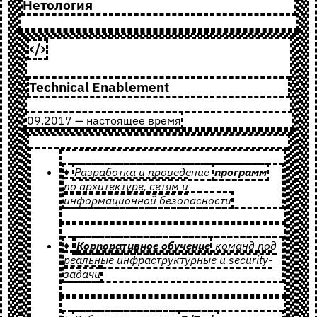
Нетология
Technical Enablement
09.2017 — настоящее время
♦
Разработка и проведение
программ
по архитектуре, сетям и
информационной безопасности
♦
Корпоративное обучение
команд под
реальные инфраструктурные и security-
задачи