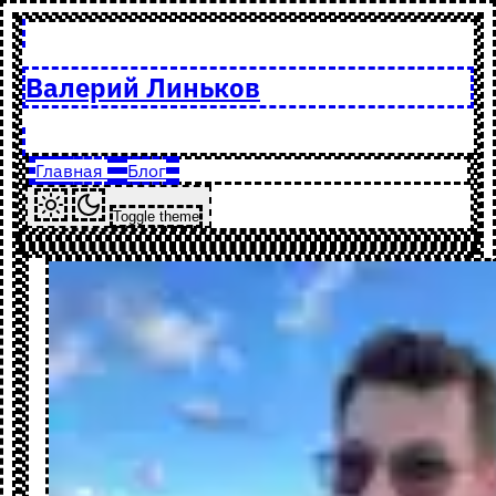
Валерий Линьков
Главная
Блог
Toggle theme