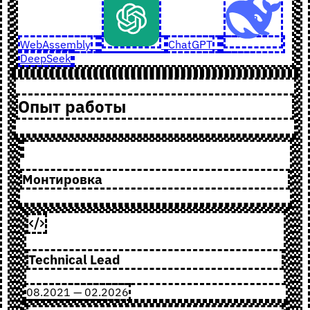
WebAssembly
ChatGPT
DeepSeek
Опыт работы
Монтировка
Technical Lead
08.2021 — 02.2026