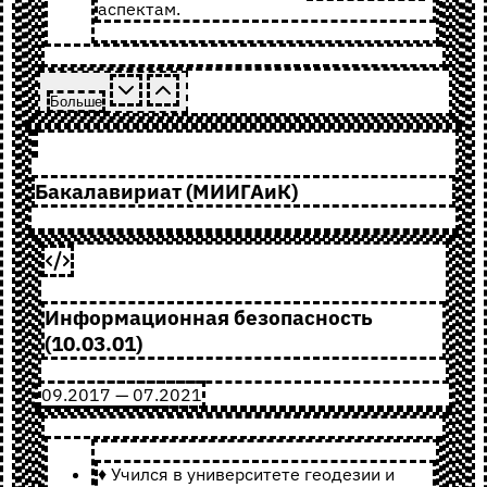
аспектам.
Больше
Бакалавириат (МИИГАиК)
Информационная безопасность
(10.03.01)
09.2017 — 07.2021
♦ Учился в университете геодезии и